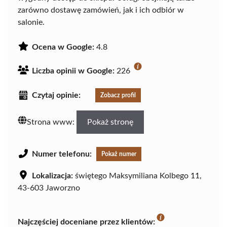
zarówno dostawę zamówień, jak i ich odbiór w
salonie.
Ocena w Google:
4.8
Liczba opinii w Google:
226
Czytaj opinie:
Zobacz profil
Strona www:
Pokaż stronę
Numer telefonu:
Pokaż numer
Lokalizacja:
świętego Maksymiliana Kolbego 11,
43-603 Jaworzno
Najczęściej doceniane przez klientów: