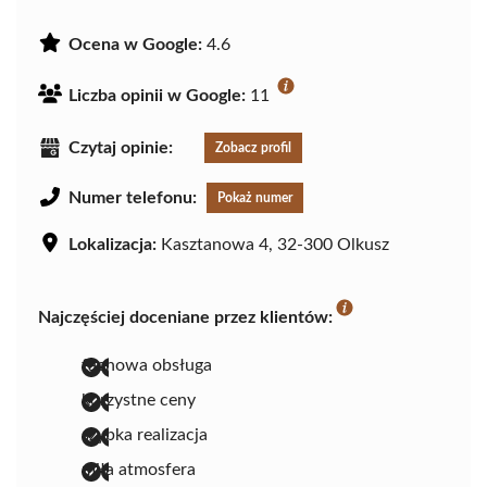
Ocena w Google:
4.6
Liczba opinii w Google:
11
Czytaj opinie:
Zobacz profil
Numer telefonu:
Pokaż numer
Lokalizacja:
Kasztanowa 4, 32-300 Olkusz
Najczęściej doceniane przez klientów:
fachowa obsługa
korzystne ceny
szybka realizacja
miła atmosfera