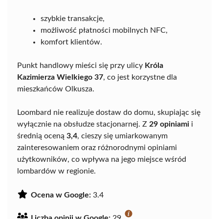
szybkie transakcje,
możliwość płatności mobilnych NFC,
komfort klientów.
Punkt handlowy mieści się przy ulicy
Króla
Kazimierza Wielkiego 37
, co jest korzystne dla
mieszkańców Olkusza.
Loombard nie realizuje dostaw do domu, skupiając się
wyłącznie na obsłudze stacjonarnej. Z
29 opiniami
i
średnią oceną
3,4
, cieszy się umiarkowanym
zainteresowaniem oraz różnorodnymi opiniami
użytkowników, co wpływa na jego miejsce wśród
lombardów w regionie.
Ocena w Google:
3.4
Liczba opinii w Google:
29