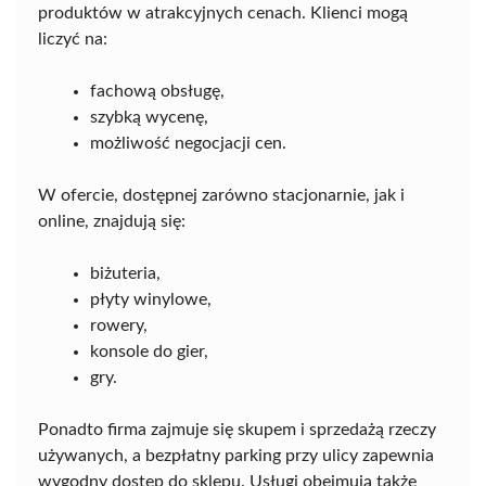
produktów w atrakcyjnych cenach. Klienci mogą
liczyć na:
fachową obsługę,
szybką wycenę,
możliwość negocjacji cen.
W ofercie, dostępnej zarówno stacjonarnie, jak i
online, znajdują się:
biżuteria,
płyty winylowe,
rowery,
konsole do gier,
gry.
Ponadto firma zajmuje się skupem i sprzedażą rzeczy
używanych, a bezpłatny parking przy ulicy zapewnia
wygodny dostęp do sklepu. Usługi obejmują także