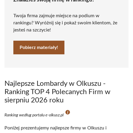
Znalazłeś swoją firmę w rankingu?
Twoja firma zajmuje miejsce na podium w
rankingu? Wyróżnij się i pokaż swoim klientom, że
jesteś na szczycie!
Pobierz materiały!
Najlepsze Lombardy w Olkuszu -
Ranking TOP 4 Polecanych Firm w
sierpniu 2026 roku
Ranking według portalu e-olkusz.pl
Poniżej prezentujemy najlepsze firmy w Olkuszu i