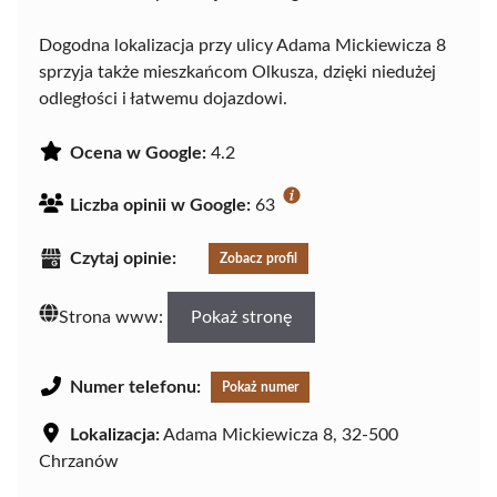
Dogodna lokalizacja przy ulicy Adama Mickiewicza 8
sprzyja także mieszkańcom Olkusza, dzięki niedużej
odległości i łatwemu dojazdowi.
Ocena w Google:
4.2
Liczba opinii w Google:
63
Czytaj opinie:
Zobacz profil
Strona www:
Pokaż stronę
Numer telefonu:
Pokaż numer
Lokalizacja:
Adama Mickiewicza 8, 32-500
Chrzanów