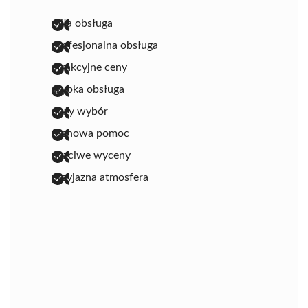
miła obsługa
profesjonalna obsługa
atrakcyjne ceny
szybka obsługa
duży wybór
fachowa pomoc
uczciwe wyceny
przyjazna atmosfera