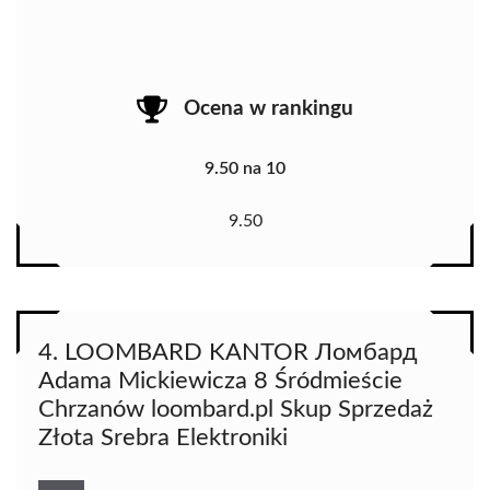
Ocena w rankingu
9.50 na 10
9.50
4. LOOMBARD KANTOR Ломбард
Adama Mickiewicza 8 Śródmieście
Chrzanów loombard.pl Skup Sprzedaż
Złota Srebra Elektroniki