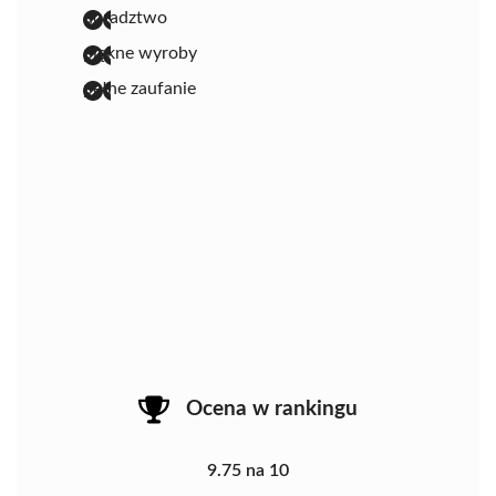
doradztwo
piękne wyroby
pełne zaufanie
Ocena w rankingu
9.75 na 10