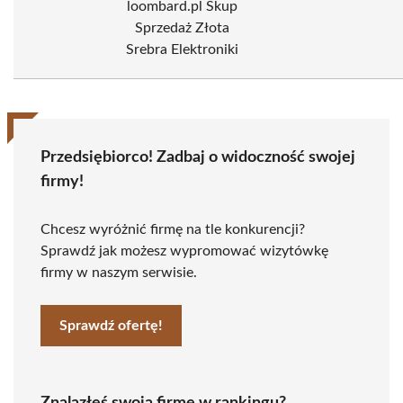
loombard.pl Skup
Sprzedaż Złota
Srebra Elektroniki
Przedsiębiorco! Zadbaj o widoczność swojej
firmy!
Chcesz wyróżnić firmę na tle konkurencji?
Sprawdź jak możesz wypromować wizytówkę
firmy w naszym serwisie.
Sprawdź ofertę!