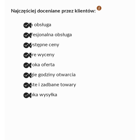
Najczęściej doceniane przez klientów:
miła obsługa
profesjonalna obsługa
przystępne ceny
dobre wyceny
szeroka oferta
długie godziny otwarcia
czyste i zadbane towary
szybka wysyłka