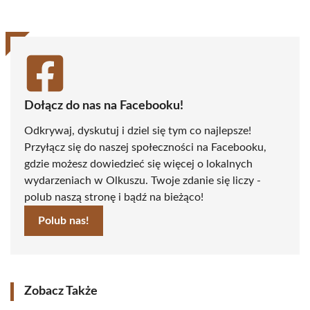
(Twitter)
Dołącz do nas na Facebooku!
Odkrywaj, dyskutuj i dziel się tym co najlepsze!
Przyłącz się do naszej społeczności na Facebooku,
gdzie możesz dowiedzieć się więcej o lokalnych
wydarzeniach w Olkuszu. Twoje zdanie się liczy -
polub naszą stronę i bądź na bieżąco!
Polub nas!
Zobacz Także