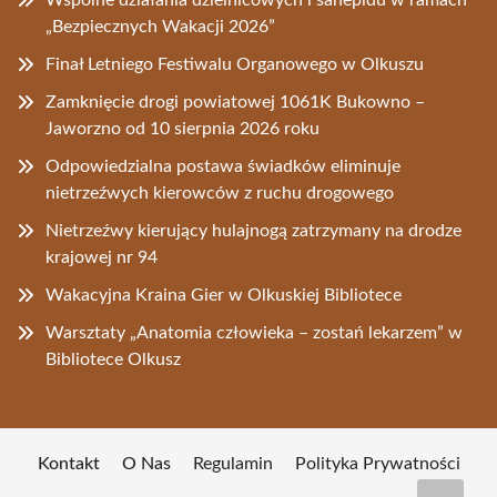
Wspólne działania dzielnicowych i sanepidu w ramach
„Bezpiecznych Wakacji 2026”
Finał Letniego Festiwalu Organowego w Olkuszu
Zamknięcie drogi powiatowej 1061K Bukowno –
Jaworzno od 10 sierpnia 2026 roku
Odpowiedzialna postawa świadków eliminuje
nietrzeźwych kierowców z ruchu drogowego
Nietrzeźwy kierujący hulajnogą zatrzymany na drodze
krajowej nr 94
Wakacyjna Kraina Gier w Olkuskiej Bibliotece
Warsztaty „Anatomia człowieka – zostań lekarzem” w
Bibliotece Olkusz
Kontakt
O Nas
Regulamin
Polityka Prywatności