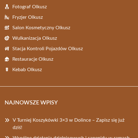
Fotograf Olkusz
Fryzjer Olkusz
Salon Kosmetyczny Olkusz
Wulkanizacja Olkusz
Stacja Kontroli Pojazdów Olkusz
Restauracje Olkusz
Kebab Olkusz
NAJNOWSZE WPISY
V Turniej Koszykówki 3×3 w Dolince – Zapisz się już
dziś!