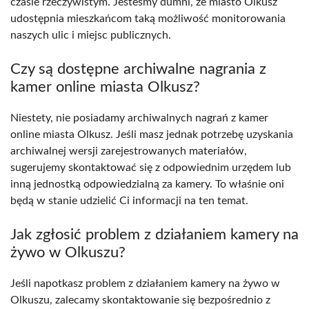
czasie rzeczywistym. Jesteśmy dumni, że miasto Olkusz
udostępnia mieszkańcom taką możliwość monitorowania
naszych ulic i miejsc publicznych.
Czy są dostępne archiwalne nagrania z
kamer online miasta Olkusz?
Niestety, nie posiadamy archiwalnych nagrań z kamer
online miasta Olkusz. Jeśli masz jednak potrzebę uzyskania
archiwalnej wersji zarejestrowanych materiałów,
sugerujemy skontaktować się z odpowiednim urzędem lub
inną jednostką odpowiedzialną za kamery. To właśnie oni
będą w stanie udzielić Ci informacji na ten temat.
Jak zgłosić problem z działaniem kamery na
żywo w Olkuszu?
Jeśli napotkasz problem z działaniem kamery na żywo w
Olkuszu, zalecamy skontaktowanie się bezpośrednio z