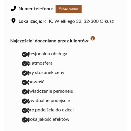
Numer telefonu:
Pokaż numer
Lokalizacja:
K. K. Wielkiego 32, 32-300 Olkusz
Najczęściej doceniane przez klientów:
profesjonalna obsługa
miła atmosfera
dobry stosunek ceny
fachowość
doświadczenie personelu
indywidualne podejście
dobre podejście do dzieci
wysoka jakość efektów