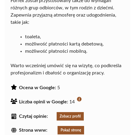
Forfex został przystosowany także do wymagań
różnych grup odbiorców, w tym rodzin z dziećmi.
Zapewnia przyjazną atmosferę oraz udogodnienia,
takie jak:
toaleta,
możliwość płatności kartą debetową,
możliwość płatności mobilną.
Warto wcześniej umówić się na wizytę, co podkreśla
profesjonalizm i dbałość o organizację pracy.
Ocena w Google:
5
Liczba opinii w Google:
14
Czytaj opinie:
Zobacz profil
Strona www:
Pokaż stronę