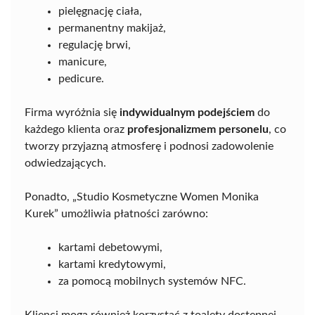
pielęgnację ciała,
permanentny makijaż,
regulację brwi,
manicure,
pedicure.
Firma wyróżnia się
indywidualnym podejściem
do
każdego klienta oraz
profesjonalizmem personelu
, co
tworzy przyjazną atmosferę i podnosi zadowolenie
odwiedzających.
Ponadto, „Studio Kosmetyczne Women Monika
Kurek” umożliwia płatności zarówno:
kartami debetowymi,
kartami kredytowymi,
za pomocą mobilnych systemów NFC.