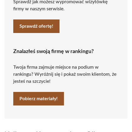
Sprawdź jak możesz wypromować wizytówkę
firmy w naszym serwisie.
Sprawdź ofertę!
Znalazłeś swoją firmę w rankingu?
Twoja firma zajmuje miejsce na podium w
rankingu? Wyróżnij się i pokaż swoim klientom, że
jesteś na szczycie!
Pobierz materiały!