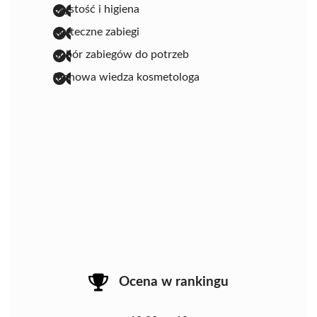
czystość i higiena
skuteczne zabiegi
dobór zabiegów do potrzeb
fachowa wiedza kosmetologa
Ocena w rankingu