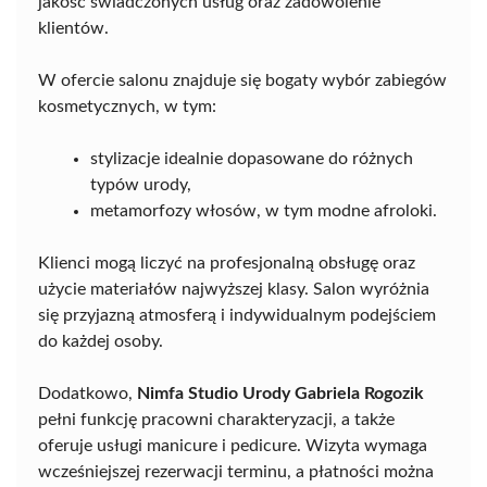
jakość świadczonych usług oraz zadowolenie
klientów.
W ofercie salonu znajduje się bogaty wybór zabiegów
kosmetycznych, w tym:
stylizacje idealnie dopasowane do różnych
typów urody,
metamorfozy włosów, w tym modne afroloki.
Klienci mogą liczyć na profesjonalną obsługę oraz
użycie materiałów najwyższej klasy. Salon wyróżnia
się przyjazną atmosferą i indywidualnym podejściem
do każdej osoby.
Dodatkowo,
Nimfa Studio Urody Gabriela Rogozik
pełni funkcję pracowni charakteryzacji, a także
oferuje usługi manicure i pedicure. Wizyta wymaga
wcześniejszej rezerwacji terminu, a płatności można