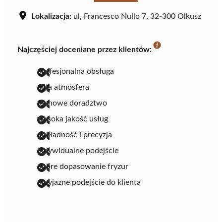
Lokalizacja:
ul, Francesco Nullo 7, 32-300 Olkusz
Najczęściej doceniane przez klientów:
profesjonalna obsługa
miła atmosfera
fachowe doradztwo
wysoka jakość usług
dokładność i precyzja
indywidualne podejście
dobre dopasowanie fryzur
przyjazne podejście do klienta