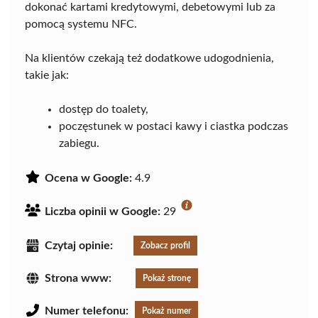
dokonać kartami kredytowymi, debetowymi lub za
pomocą systemu NFC.
Na klientów czekają też dodatkowe udogodnienia,
takie jak:
dostęp do toalety,
poczęstunek w postaci kawy i ciastka podczas
zabiegu.
Ocena w Google:
4.9
Liczba opinii w Google:
29
Czytaj opinie:
Zobacz profil
Strona www:
Pokaż stronę
Numer telefonu:
Pokaż numer