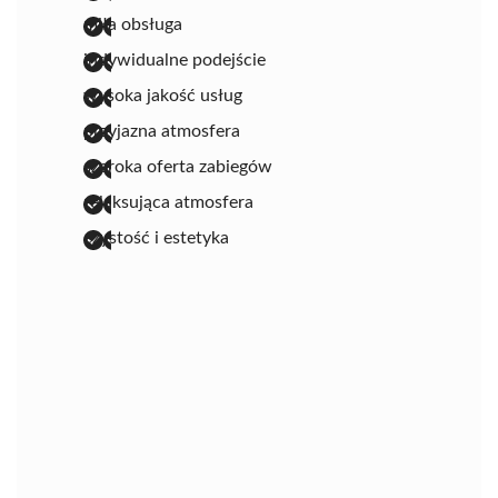
miła obsługa
indywidualne podejście
wysoka jakość usług
przyjazna atmosfera
szeroka oferta zabiegów
relaksująca atmosfera
czystość i estetyka