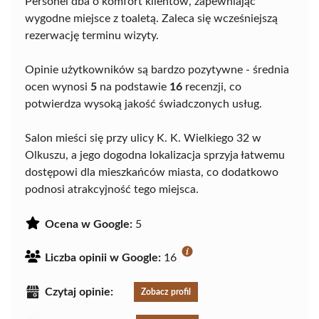
Personel dba o komfort klientów, zapewniając
wygodne miejsce z toaletą. Zaleca się wcześniejszą
rezerwację terminu wizyty.
Opinie użytkowników są bardzo pozytywne - średnia
ocen wynosi
5
na podstawie
16
recenzji, co
potwierdza wysoką jakość świadczonych usług.
Salon mieści się przy ulicy K. K. Wielkiego 32 w
Olkuszu, a jego dogodna lokalizacja sprzyja łatwemu
dostępowi dla mieszkańców miasta, co dodatkowo
podnosi atrakcyjność tego miejsca.
Ocena w Google:
5
Liczba opinii w Google:
16
Czytaj opinie:
Zobacz profil