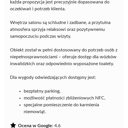
każda propozycja jest precyzyjnie dopasowana do
oczekiwań i potrzeb klienta.
Wnętrza salonu są schludne i zadbane, a przytulna
atmosfera sprzyja relaksowi oraz pozytywnemu
samopoczuciu podczas wizyty.
Obiekt został w pełni dostosowany do potrzeb osób z
niepełnosprawnościami – oferuje dostęp dla wózków
inwalidzkich oraz odpowiednio wyposażone toalety.
Dla wygody odwiedzających dostępny jest:
bezpłatny parking,
możliwość płatności zbliżeniowych NFC,
specjalne pomieszczenie do karmienia
niemowląt.
Ocena w Google:
4.6