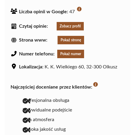
Liczba opinii w Google:
47
Czytaj opinie:
Zobacz profil
Strona www:
Pokaż stronę
Numer telefonu:
Pokaż numer
Lokalizacja:
K. K. Wielkiego 60, 32-300 Olkusz
Najczęściej doceniane przez klientów:
profesjonalna obsługa
indywidualne podejście
miła atmosfera
wysoka jakość usług