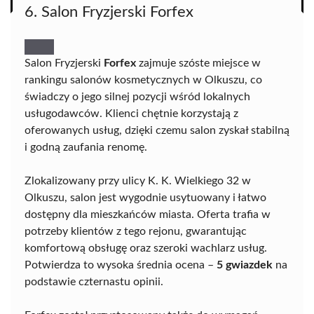
6. Salon Fryzjerski Forfex
Salon Fryzjerski
Forfex
zajmuje szóste miejsce w
rankingu salonów kosmetycznych w Olkuszu, co
świadczy o jego silnej pozycji wśród lokalnych
usługodawców. Klienci chętnie korzystają z
oferowanych usług, dzięki czemu salon zyskał stabilną
i godną zaufania renomę.
Zlokalizowany przy ulicy K. K. Wielkiego 32 w
Olkuszu, salon jest wygodnie usytuowany i łatwo
dostępny dla mieszkańców miasta. Oferta trafia w
potrzeby klientów z tego rejonu, gwarantując
komfortową obsługę oraz szeroki wachlarz usług.
Potwierdza to wysoka średnia ocena –
5 gwiazdek
na
podstawie czternastu opinii.