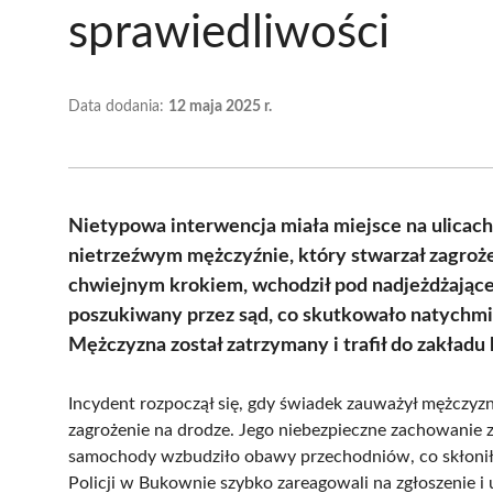
sprawiedliwości
Data dodania:
12 maja 2025 r.
Nietypowa interwencja miała miejsce na ulicach
nietrzeźwym mężczyźnie, który stwarzał zagroże
chwiejnym krokiem, wchodził pod nadjeżdżające 
poszukiwany przez sąd, co skutkowało natychmia
Mężczyzna został zatrzymany i trafił do zakładu
Incydent rozpoczął się, gdy świadek zauważył mężczyz
zagrożenie na drodze. Jego niebezpieczne zachowanie 
samochody wzbudziło obawy przechodniów, co skłoniło 
Policji w Bukownie szybko zareagowali na zgłoszenie i u