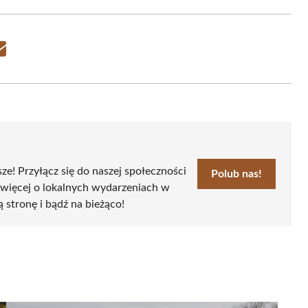
Share
on
Email
sze! Przyłącz się do naszej społeczności
Polub nas!
 więcej o lokalnych wydarzeniach w
ą stronę i bądź na bieżąco!