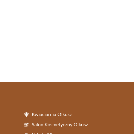
Kwiaciarnia Olkusz
Salon Kosmetyczny Olkusz