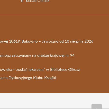
Kebab Olkusz
towej 1061K Bukowno – Jaworzno od 10 sierpnia 2026
lajnogą zatrzymany na drodze krajowej nr 94
owieka – zostań lekarzem” w Bibliotece Olkusz
anie Dyskusyjnego Klubu Książki