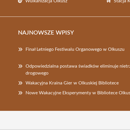
Wulkanizacja Olkusz
Stacja 
NAJNOWSZE WPISY
Finał Letniego Festiwalu Organowego w Olkuszu
Odpowiedzialna postawa świadków eliminuje niet
drogowego
Wakacyjna Kraina Gier w Olkuskiej Bibliotece
Nowe Wakacyjne Eksperymenty w Bibliotece Olku