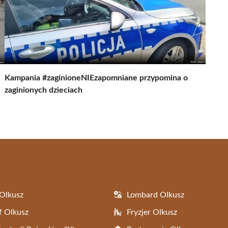
Kampania #zaginioneNIEzapomniane przypomina o
zaginionych dzieciach
Olkusz
Lombard Olkusz
f Olkusz
Fryzjer Olkusz