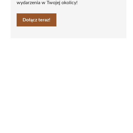
wydarzenia w Twojej okolicy!
Dołącz teraz!