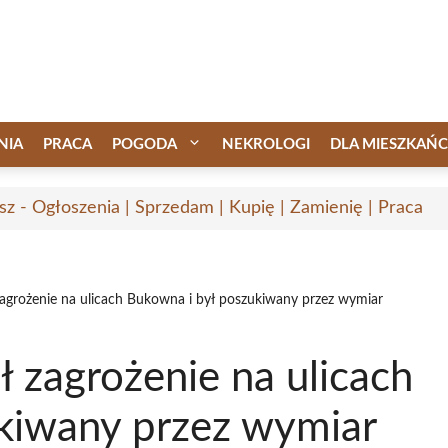
NIA
PRACA
POGODA
NEKROLOGI
DLA MIESZKAŃ
sz - Ogłoszenia | Sprzedam | Kupię | Zamienię | Praca
 zagrożenie na ulicach Bukowna i był poszukiwany przez wymiar
ł zagrożenie na ulicach
kiwany przez wymiar