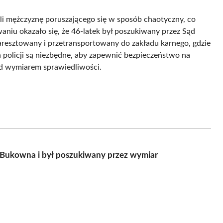
gli mężczyznę poruszającego się w sposób chaotyczny, co
aniu okazało się, że 46-latek był poszukiwany przez Sąd
 aresztowany i przetransportowany do zakładu karnego, gdzie
a policji są niezbędne, aby zapewnić bezpieczeństwo na
d wymiarem sprawiedliwości.
ch Bukowna i był poszukiwany przez wymiar