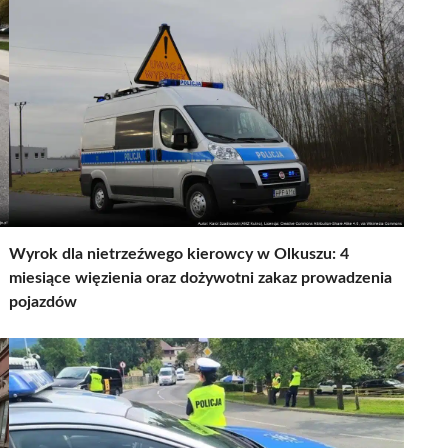
Wyrok dla nietrzeźwego kierowcy w Olkuszu: 4
miesiące więzienia oraz dożywotni zakaz prowadzenia
pojazdów