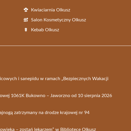
Kwiaciarnia Olkusz
Salon Kosmetyczny Olkusz
Kebab Olkusz
nicowych i sanepidu w ramach „Bezpiecznych Wakacji
towej 1061K Bukowno – Jaworzno od 10 sierpnia 2026
lajnogą zatrzymany na drodze krajowej nr 94
owieka – zostań lekarzem” w Bibliotece Olkusz