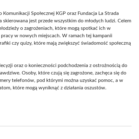
o Komunikacji Społecznej KGP oraz Fundacja La Strada
ra skierowana jest przede wszystkim do młodych ludzi. Celem
łodzieży o zagrożeniach, które mogą spotkać ich w
pracy w nowych miejscach. W ramach tej kampanii
grafiki czy quizy, które mają zwiększyć świadomość społeczną
cyzji oraz o konieczności podchodzenia z ostrożnością do
awdziwe. Osoby, które czują się zagrożone, zachęca się do
umery telefonów, pod którymi można uzyskać pomoc, a w
matom, które mogą wyniknąć z działania oszustów.