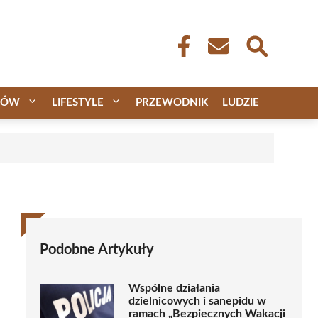
CÓW
LIFESTYLE
PRZEWODNIK
LUDZIE
Podobne Artykuły
Wspólne działania
dzielnicowych i sanepidu w
ramach „Bezpiecznych Wakacji