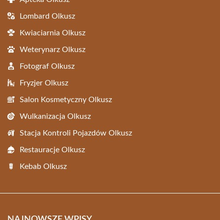
Lombard Olkusz
Kwiaciarnia Olkusz
Weterynarz Olkusz
Fotograf Olkusz
Fryzjer Olkusz
Salon Kosmetyczny Olkusz
Wulkanizacja Olkusz
Stacja Kontroli Pojazdów Olkusz
Restauracje Olkusz
Kebab Olkusz
NAJNOWSZE WPISY