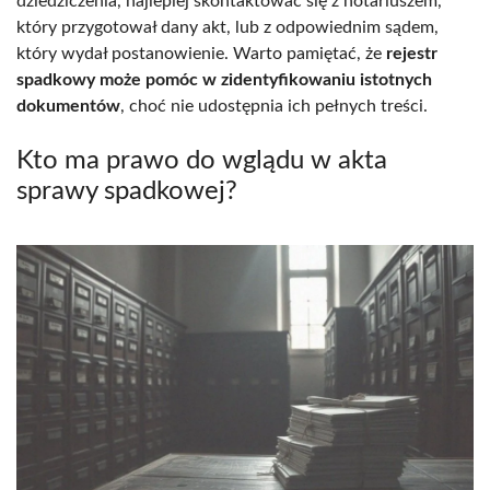
dziedziczenia, najlepiej skontaktować się z notariuszem,
który przygotował dany akt, lub z odpowiednim sądem,
który wydał postanowienie. Warto pamiętać, że
rejestr
spadkowy może pomóc w zidentyfikowaniu istotnych
dokumentów
, choć nie udostępnia ich pełnych treści.
Kto ma prawo do wglądu w akta
sprawy spadkowej?