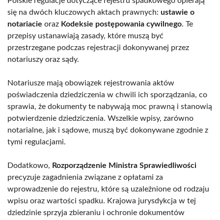
Polskie regulacje dotyczące rejestru spadkowego opierają
się na dwóch kluczowych aktach prawnych:
ustawie o
notariacie
oraz
Kodeksie postępowania cywilnego
. Te
przepisy ustanawiają zasady, które muszą być
przestrzegane podczas rejestracji dokonywanej przez
notariuszy oraz sądy.
Notariusze mają obowiązek rejestrowania aktów
poświadczenia dziedziczenia w chwili ich sporządzania, co
sprawia, że dokumenty te nabywają moc prawną i stanowią
potwierdzenie dziedziczenia. Wszelkie wpisy, zarówno
notarialne, jak i sądowe, muszą być dokonywane zgodnie z
tymi regulacjami.
Dodatkowo,
Rozporządzenie Ministra Sprawiedliwości
precyzuje zagadnienia związane z opłatami za
wprowadzenie do rejestru, które są uzależnione od rodzaju
wpisu oraz wartości spadku. Krajowa jurysdykcja w tej
dziedzinie sprzyja zbieraniu i ochronie dokumentów