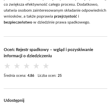
co zwiększa efektywność całego procesu. Dodatkowo,
ułatwia osobom zainteresowanym składanie odpowiednich
wniosków, a także poprawia
przejrzystość
i
bezpieczeństwo
w dziedzinie prawa spadkowego.
Oceń: Rejestr spadkowy – wgląd i pozyskiwanie
informacji o dziedziczeniu
★
★
★
★
★
Średnia ocena:
4.86
Liczba ocen:
25
Udostępnij