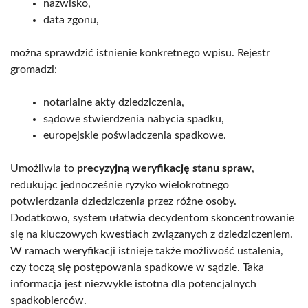
nazwisko,
data zgonu,
można sprawdzić istnienie konkretnego wpisu. Rejestr
gromadzi:
notarialne akty dziedziczenia,
sądowe stwierdzenia nabycia spadku,
europejskie poświadczenia spadkowe.
Umożliwia to
precyzyjną weryfikację stanu spraw
,
redukując jednocześnie ryzyko wielokrotnego
potwierdzania dziedziczenia przez różne osoby.
Dodatkowo, system ułatwia decydentom skoncentrowanie
się na kluczowych kwestiach związanych z dziedziczeniem.
W ramach weryfikacji istnieje także możliwość ustalenia,
czy toczą się postępowania spadkowe w sądzie. Taka
informacja jest niezwykle istotna dla potencjalnych
spadkobierców.