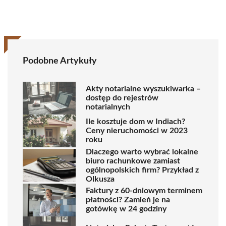
Podobne Artykuły
Akty notarialne wyszukiwarka –
dostęp do rejestrów
notarialnych
Ile kosztuje dom w Indiach?
Ceny nieruchomości w 2023
roku
Dlaczego warto wybrać lokalne
biuro rachunkowe zamiast
ogólnopolskich firm? Przykład z
Olkusza
Faktury z 60-dniowym terminem
płatności? Zamień je na
gotówkę w 24 godziny