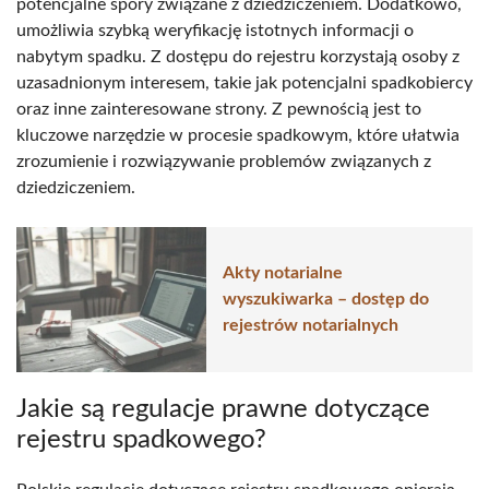
potencjalne spory związane z dziedziczeniem. Dodatkowo,
umożliwia szybką weryfikację istotnych informacji o
nabytym spadku. Z dostępu do rejestru korzystają osoby z
uzasadnionym interesem, takie jak potencjalni spadkobiercy
oraz inne zainteresowane strony. Z pewnością jest to
kluczowe narzędzie w procesie spadkowym, które ułatwia
zrozumienie i rozwiązywanie problemów związanych z
dziedziczeniem.
Akty notarialne
wyszukiwarka – dostęp do
rejestrów notarialnych
Jakie są regulacje prawne dotyczące
rejestru spadkowego?