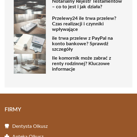
Notarialny Rejestr Testamentów
– co to jest i jak działa?
Przelewy24 ile trwa przelew?
Czas realizacji i czynniki
wpływające
ile trwa przelew z PayPal na
konto bankowe? Sprawdź
szczegóły
Ile komornik może zabrać z
renty rodzinnej? Kluczowe
informacje
FIRMY
Dentysta Olkusz
Apteka Olkusz