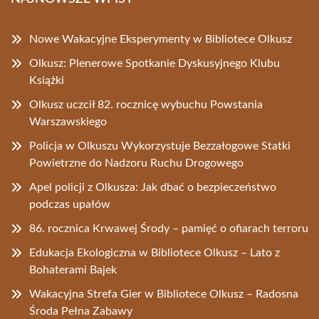
Nowe Wakacyjne Eksperymenty w Bibliotece Olkusz
Olkusz: Plenerowe Spotkanie Dyskusyjnego Klubu
Książki
Olkusz uczcił 82. rocznicę wybuchu Powstania
Warszawskiego
Policja w Olkuszu Wykorzystuje Bezzałogowe Statki
Powietrzne do Nadzoru Ruchu Drogowego
Apel policji z Olkusza: Jak dbać o bezpieczeństwo
podczas upałów
86. rocznica Krwawej Środy – pamięć o ofiarach terroru
Edukacja Ekologiczna w Bibliotece Olkusz – Lato z
Bohaterami Bajek
Wakacyjna Strefa Gier w Bibliotece Olkusz – Radosna
Środa Pełna Zabawy