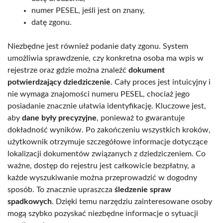
numer PESEL, jeśli jest on znany,
datę zgonu.
Niezbędne jest również podanie daty zgonu. System
umożliwia sprawdzenie, czy konkretna osoba ma wpis w
rejestrze oraz gdzie można znaleźć
dokument
potwierdzający dziedziczenie
. Cały proces jest intuicyjny i
nie wymaga znajomości numeru PESEL, chociaż jego
posiadanie znacznie ułatwia identyfikację. Kluczowe jest,
aby
dane były precyzyjne
, ponieważ to gwarantuje
dokładność wyników. Po zakończeniu wszystkich kroków,
użytkownik otrzymuje szczegółowe informacje dotyczące
lokalizacji dokumentów związanych z dziedziczeniem. Co
ważne, dostęp do rejestru jest całkowicie bezpłatny, a
każde wyszukiwanie można przeprowadzić w dogodny
sposób. To znacznie upraszcza
śledzenie spraw
spadkowych
. Dzięki temu narzędziu zainteresowane osoby
mogą szybko pozyskać niezbędne informacje o sytuacji