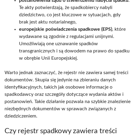
postanowienia sądu o stwierdzeniu nabycia spadku
.
Te akty potwierdzają, że spadkobiercy nabyli
dziedzictwo, co jest kluczowe w sytuacjach, gdy
brak jest aktu notarialnego,
europejskie poświadczenia spadkowe (EPS)
, które
wydawane są zgodnie z regulacjami unijnymi.
Umożliwiają one uznawanie spadków
transgranicznych i są dowodem na prawo do spadku
w obrębie Unii Europejskiej.
Warto jednak zaznaczyć, że rejestr nie zawiera samej treści
dokumentów. Skupia się jedynie na zbieraniu danych
identyfikacyjnych, takich jak osobowe informacje o
spadkodawcy oraz szczegóły dotyczące wydania aktów i
postanowień. Takie działanie pozwala na szybkie znalezienie
niezbędnych dokumentów w sprawach związanych z
dziedziczeniem.
Czy rejestr spadkowy zawiera treści