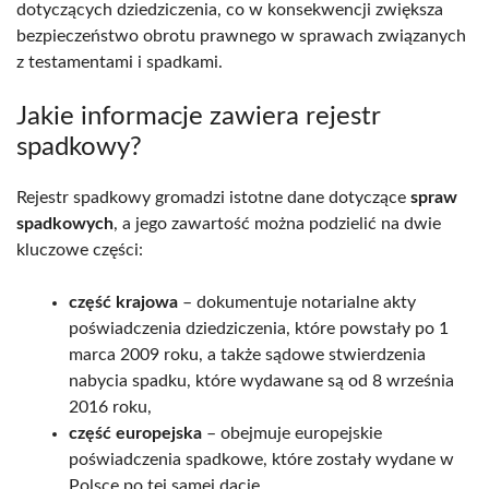
dotyczących dziedziczenia, co w konsekwencji zwiększa
bezpieczeństwo obrotu prawnego w sprawach związanych
z testamentami i spadkami.
Jakie informacje zawiera rejestr
spadkowy?
Rejestr spadkowy gromadzi istotne dane dotyczące
spraw
spadkowych
, a jego zawartość można podzielić na dwie
kluczowe części:
część krajowa
– dokumentuje notarialne akty
poświadczenia dziedziczenia, które powstały po 1
marca 2009 roku, a także sądowe stwierdzenia
nabycia spadku, które wydawane są od 8 września
2016 roku,
część europejska
– obejmuje europejskie
poświadczenia spadkowe, które zostały wydane w
Polsce po tej samej dacie.