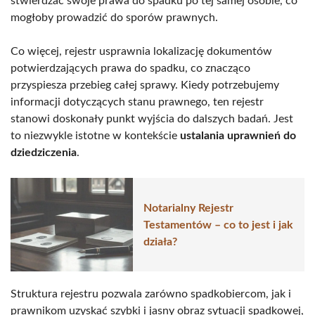
stwierdzać swoje prawa do spadku po tej samej osobie, co
mogłoby prowadzić do sporów prawnych.
Co więcej, rejestr usprawnia lokalizację dokumentów
potwierdzających prawa do spadku, co znacząco
przyspiesza przebieg całej sprawy. Kiedy potrzebujemy
informacji dotyczących stanu prawnego, ten rejestr
stanowi doskonały punkt wyjścia do dalszych badań. Jest
to niezwykle istotne w kontekście
ustalania uprawnień do
dziedziczenia
.
Notarialny Rejestr
Testamentów – co to jest i jak
działa?
Struktura rejestru pozwala zarówno spadkobiercom, jak i
prawnikom uzyskać szybki i jasny obraz sytuacji spadkowej,