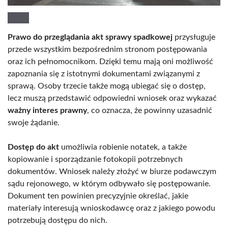
Prawo do przeglądania akt sprawy spadkowej
przysługuje
przede wszystkim bezpośrednim stronom postępowania
oraz ich pełnomocnikom. Dzięki temu mają oni możliwość
zapoznania się z istotnymi dokumentami związanymi z
sprawą. Osoby trzecie także mogą ubiegać się o dostęp,
lecz muszą przedstawić odpowiedni wniosek oraz wykazać
ważny interes prawny
, co oznacza, że powinny uzasadnić
swoje żądanie.
Dostęp do akt
umożliwia robienie notatek, a także
kopiowanie i sporządzanie fotokopii potrzebnych
dokumentów. Wniosek należy złożyć w biurze podawczym
sądu rejonowego, w którym odbywało się postępowanie.
Dokument ten powinien precyzyjnie określać, jakie
materiały interesują wnioskodawcę oraz z jakiego powodu
potrzebują dostępu do nich.