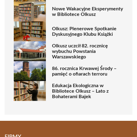
Nowe Wakacyjne Eksperymenty
w Bibliotece Olkusz
Olkusz: Plenerowe Spotkanie
Dyskusyjnego Klubu Książki
Olkusz uczcił 82. rocznicę
wybuchu Powstania
Warszawskiego
86. rocznica Krwawej Środy –
pamięć o ofiarach terroru
Edukacja Ekologiczna w
Bibliotece Olkusz – Lato z
Bohaterami Bajek