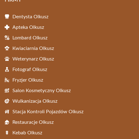
FIRMY
Dentysta Olkusz
Apteka Olkusz
Lombard Olkusz
Kwiaciarnia Olkusz
Weterynarz Olkusz
Fotograf Olkusz
Fryzjer Olkusz
Salon Kosmetyczny Olkusz
Wulkanizacja Olkusz
Stacja Kontroli Pojazdów Olkusz
Restauracje Olkusz
Kebab Olkusz