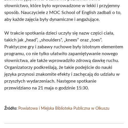
słownictwo, które było wprowadzone w lekki i przyjemny
sposób. Nauczyciele z MOC School of English zadbali o to,
aby każde zajęcia były dynamiczne i angażujące.
W trakcie spotkania dzieci uczyły się nazw części ciała,
takich jak „head”, „shoulders”, „knees” oraz „toes”.
Praktyczne gry i zabawy ruchowe były istotnym elementem
programu, co nie tylko ułatwiło zapamiętywanie nowego
słownictwa, ale także wprowadziło zdrową dawkę ruchu.
Organizatorzy podkreślają, że takie podejście do nauki
języka przynosi znakomite efekty i zachęcają do udziału w
przyszłych wydarzeniach. Następne spotkanie
przewidziano na 21 maja o godzinie 15:30.
Źródło:
Powiatowa i Miejska Biblioteka Publiczna w Olkuszu