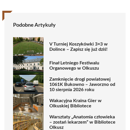
Podobne Artykuły
V Turniej Koszykówki 3×3 w
Dolince – Zapisz się już dziś!
Finał Letniego Festiwalu
Organowego w Olkuszu
Zamknięcie drogi powiatowej
1061K Bukowno – Jaworzno od
10 sierpnia 2026 roku
Wakacyjna Kraina Gier w
Olkuskiej Bibliotece
Warsztaty „Anatomia człowieka
– zostań lekarzem” w Bibliotece
Olkusz