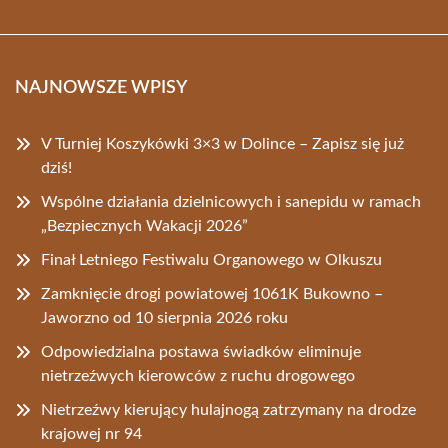
NAJNOWSZE WPISY
V Turniej Koszykówki 3×3 w Dolince – Zapisz się już
dziś!
Wspólne działania dzielnicowych i sanepidu w ramach
„Bezpiecznych Wakacji 2026”
Finał Letniego Festiwalu Organowego w Olkuszu
Zamknięcie drogi powiatowej 1061K Bukowno –
Jaworzno od 10 sierpnia 2026 roku
Odpowiedzialna postawa świadków eliminuje
nietrzeźwych kierowców z ruchu drogowego
Nietrzeźwy kierujący hulajnogą zatrzymany na drodze
krajowej nr 94