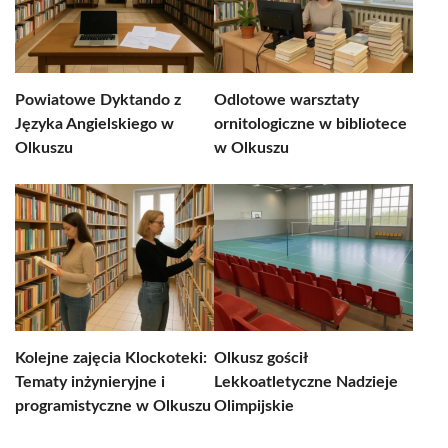
Powiatowe Dyktando z
Odlotowe warsztaty
Języka Angielskiego w
ornitologiczne w bibliotece
Olkuszu
w Olkuszu
Kolejne zajęcia Klockoteki:
Olkusz gościł
Tematy inżynieryjne i
Lekkoatletyczne Nadzieje
programistyczne w Olkuszu
Olimpijskie