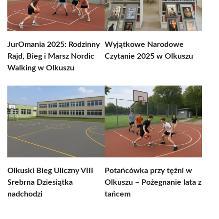
JurOmania 2025: Rodzinny
Wyjątkowe Narodowe
Rajd, Bieg i Marsz Nordic
Czytanie 2025 w Olkuszu
Walking w Olkuszu
Olkuski Bieg Uliczny VIII
Potańcówka przy tężni w
Srebrna Dziesiątka
Olkuszu – Pożegnanie lata z
nadchodzi
tańcem