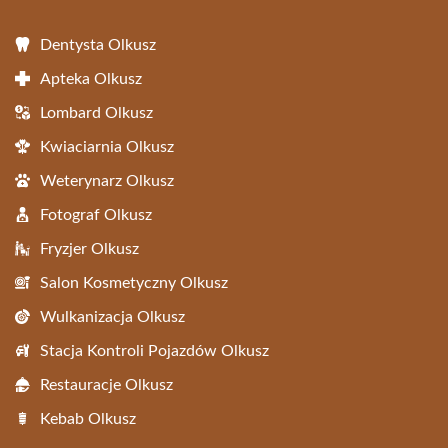
Dentysta Olkusz
Apteka Olkusz
Lombard Olkusz
Kwiaciarnia Olkusz
Weterynarz Olkusz
Fotograf Olkusz
Fryzjer Olkusz
Salon Kosmetyczny Olkusz
Wulkanizacja Olkusz
Stacja Kontroli Pojazdów Olkusz
Restauracje Olkusz
Kebab Olkusz