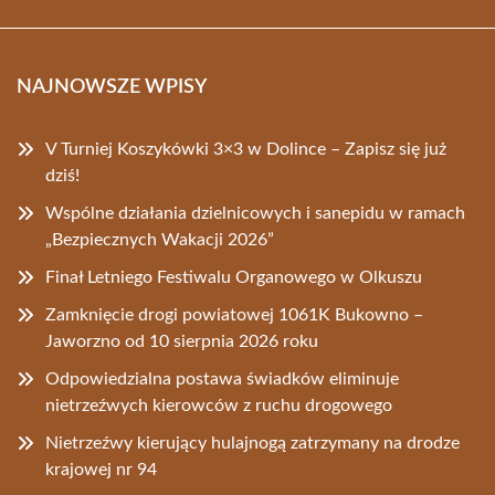
NAJNOWSZE WPISY
V Turniej Koszykówki 3×3 w Dolince – Zapisz się już
dziś!
Wspólne działania dzielnicowych i sanepidu w ramach
„Bezpiecznych Wakacji 2026”
Finał Letniego Festiwalu Organowego w Olkuszu
Zamknięcie drogi powiatowej 1061K Bukowno –
Jaworzno od 10 sierpnia 2026 roku
Odpowiedzialna postawa świadków eliminuje
nietrzeźwych kierowców z ruchu drogowego
Nietrzeźwy kierujący hulajnogą zatrzymany na drodze
krajowej nr 94