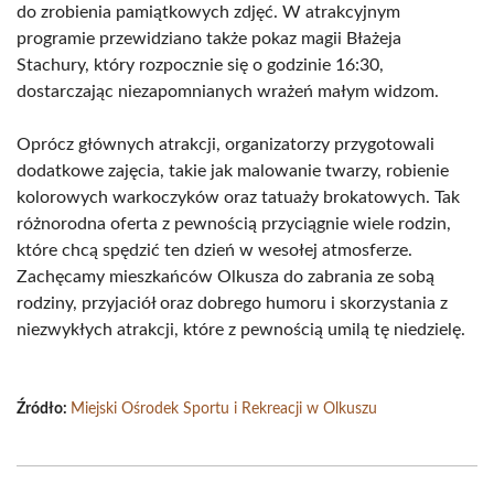
do zrobienia pamiątkowych zdjęć. W atrakcyjnym
programie przewidziano także pokaz magii Błażeja
Stachury, który rozpocznie się o godzinie 16:30,
dostarczając niezapomnianych wrażeń małym widzom.
Oprócz głównych atrakcji, organizatorzy przygotowali
dodatkowe zajęcia, takie jak malowanie twarzy, robienie
kolorowych warkoczyków oraz tatuaży brokatowych. Tak
różnorodna oferta z pewnością przyciągnie wiele rodzin,
które chcą spędzić ten dzień w wesołej atmosferze.
Zachęcamy mieszkańców Olkusza do zabrania ze sobą
rodziny, przyjaciół oraz dobrego humoru i skorzystania z
niezwykłych atrakcji, które z pewnością umilą tę niedzielę.
Źródło:
Miejski Ośrodek Sportu i Rekreacji w Olkuszu