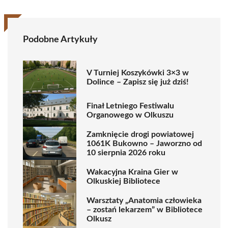
Podobne Artykuły
V Turniej Koszykówki 3×3 w
Dolince – Zapisz się już dziś!
Finał Letniego Festiwalu
Organowego w Olkuszu
Zamknięcie drogi powiatowej
1061K Bukowno – Jaworzno od
10 sierpnia 2026 roku
Wakacyjna Kraina Gier w
Olkuskiej Bibliotece
Warsztaty „Anatomia człowieka
– zostań lekarzem” w Bibliotece
Olkusz