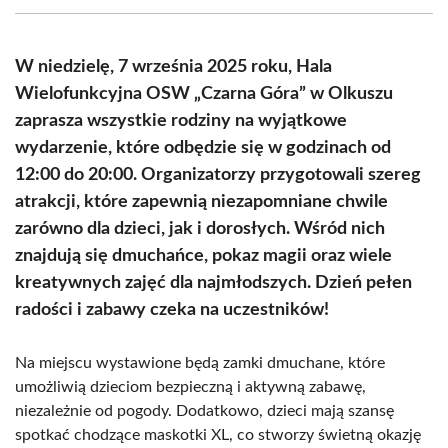
(Twitter)
W niedzielę, 7 września 2025 roku, Hala
Wielofunkcyjna OSW „Czarna Góra” w Olkuszu
zaprasza wszystkie rodziny na wyjątkowe
wydarzenie, które odbędzie się w godzinach od
12:00 do 20:00. Organizatorzy przygotowali szereg
atrakcji, które zapewnią niezapomniane chwile
zarówno dla dzieci, jak i dorosłych. Wśród nich
znajdują się dmuchańce, pokaz magii oraz wiele
kreatywnych zajęć dla najmłodszych. Dzień pełen
radości i zabawy czeka na uczestników!
Na miejscu wystawione będą zamki dmuchane, które
umożliwią dzieciom bezpieczną i aktywną zabawę,
niezależnie od pogody. Dodatkowo, dzieci mają szansę
spotkać chodzące maskotki XL, co stworzy świetną okazję