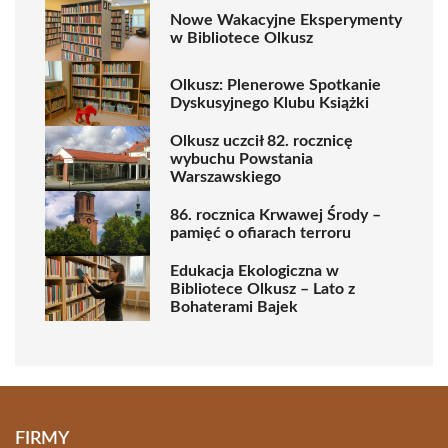
Nowe Wakacyjne Eksperymenty
w Bibliotece Olkusz
Olkusz: Plenerowe Spotkanie
Dyskusyjnego Klubu Książki
Olkusz uczcił 82. rocznicę
wybuchu Powstania
Warszawskiego
86. rocznica Krwawej Środy –
pamięć o ofiarach terroru
Edukacja Ekologiczna w
Bibliotece Olkusz – Lato z
Bohaterami Bajek
FIRMY