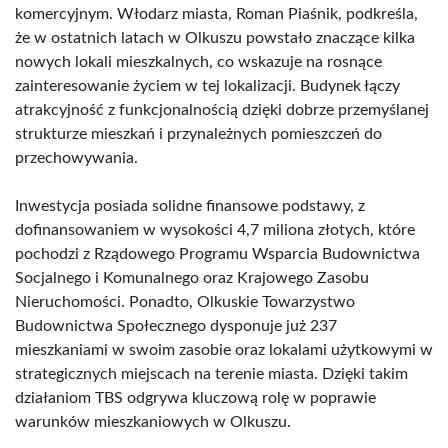
komercyjnym. Włodarz miasta, Roman Piaśnik, podkreśla,
że w ostatnich latach w Olkuszu powstało znaczące kilka
nowych lokali mieszkalnych, co wskazuje na rosnące
zainteresowanie życiem w tej lokalizacji. Budynek łączy
atrakcyjność z funkcjonalnością dzięki dobrze przemyślanej
strukturze mieszkań i przynależnych pomieszczeń do
przechowywania.
Inwestycja posiada solidne finansowe podstawy, z
dofinansowaniem w wysokości 4,7 miliona złotych, które
pochodzi z Rządowego Programu Wsparcia Budownictwa
Socjalnego i Komunalnego oraz Krajowego Zasobu
Nieruchomości. Ponadto, Olkuskie Towarzystwo
Budownictwa Społecznego dysponuje już 237
mieszkaniami w swoim zasobie oraz lokalami użytkowymi w
strategicznych miejscach na terenie miasta. Dzięki takim
działaniom TBS odgrywa kluczową rolę w poprawie
warunków mieszkaniowych w Olkuszu.