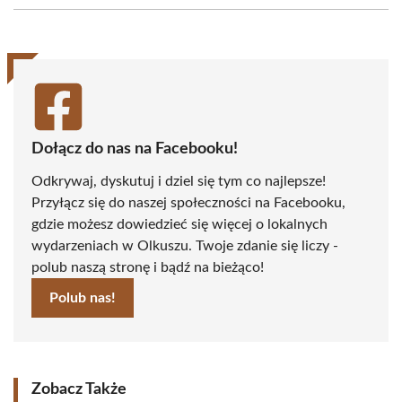
(Twitter)
Dołącz do nas na Facebooku!
Odkrywaj, dyskutuj i dziel się tym co najlepsze!
Przyłącz się do naszej społeczności na Facebooku,
gdzie możesz dowiedzieć się więcej o lokalnych
wydarzeniach w Olkuszu. Twoje zdanie się liczy -
polub naszą stronę i bądź na bieżąco!
Polub nas!
Zobacz Także