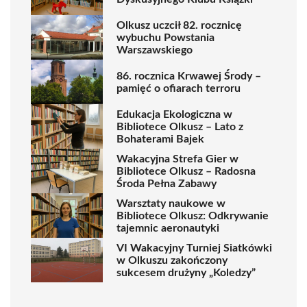
Olkusz uczcił 82. rocznicę
wybuchu Powstania
Warszawskiego
86. rocznica Krwawej Środy –
pamięć o ofiarach terroru
Edukacja Ekologiczna w
Bibliotece Olkusz – Lato z
Bohaterami Bajek
Wakacyjna Strefa Gier w
Bibliotece Olkusz – Radosna
Środa Pełna Zabawy
Warsztaty naukowe w
Bibliotece Olkusz: Odkrywanie
tajemnic aeronautyki
VI Wakacyjny Turniej Siatkówki
w Olkuszu zakończony
sukcesem drużyny „Koledzy”