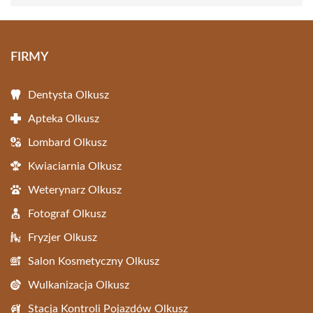
FIRMY
Dentysta Olkusz
Apteka Olkusz
Lombard Olkusz
Kwiaciarnia Olkusz
Weterynarz Olkusz
Fotograf Olkusz
Fryzjer Olkusz
Salon Kosmetyczny Olkusz
Wulkanizacja Olkusz
Stacja Kontroli Pojazdów Olkusz