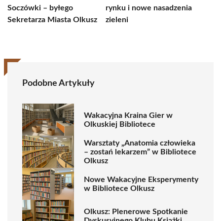
Soczówki – byłego
rynku i nowe nasadzenia
Sekretarza Miasta Olkusz
zieleni
Podobne Artykuły
Wakacyjna Kraina Gier w
Olkuskiej Bibliotece
Warsztaty „Anatomia człowieka
– zostań lekarzem” w Bibliotece
Olkusz
Nowe Wakacyjne Eksperymenty
w Bibliotece Olkusz
Olkusz: Plenerowe Spotkanie
Dyskusyjnego Klubu Książki