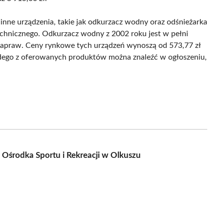
nne urządzenia, takie jak odkurzacz wodny oraz odśnieżarka
chnicznego. Odkurzacz wodny z 2002 roku jest w pełni
napraw. Ceny rynkowe tych urządzeń wynoszą od 573,77 zł
żdego z oferowanych produktów można znaleźć w ogłoszeniu,
 Ośrodka Sportu i Rekreacji w Olkuszu