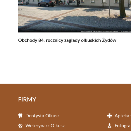
Obchody 84. rocznicy zagłady olkuskich Żydów
FIRMY
Dentysta Olkusz
Apteka 
Weterynarz Olkusz
Fotogra