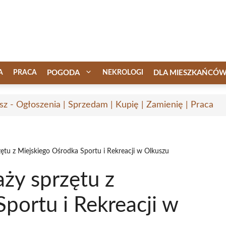
A
PRACA
POGODA
NEKROLOGI
DLA MIESZKAŃCÓ
sz - Ogłoszenia | Sprzedam | Kupię | Zamienię | Praca
ętu z Miejskiego Ośrodka Sportu i Rekreacji w Olkuszu
ży sprzętu z
portu i Rekreacji w