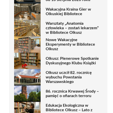
Wakacyjna Kraina Gier w
Olkuskiej Bibliotece
Warsztaty „Anatomia
człowieka – zostań lekarzem”
w Bibliotece Olkusz
Nowe Wakacyjne
Eksperymenty w Bibliotece
Olkusz
Olkusz: Plenerowe Spotkanie
Dyskusyjnego Klubu Książki
Olkusz uczcił 82. rocznicę
wybuchu Powstania
Warszawskiego
86. rocznica Krwawej Środy –
pamięć o ofiarach terroru
Edukacja Ekologiczna w
Bibliotece Olkusz – Lato z