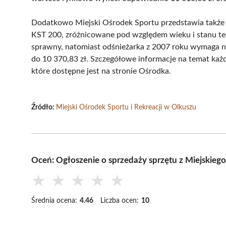
Dodatkowo Miejski Ośrodek Sportu przedstawia także i
KST 200, zróżnicowane pod względem wieku i stanu te
sprawny, natomiast odśnieżarka z 2007 roku wymaga 
do 10 370,83 zł. Szczegółowe informacje na temat ka
które dostępne jest na stronie Ośrodka.
Źródło:
Miejski Ośrodek Sportu i Rekreacji w Olkuszu
Oceń: Ogłoszenie o sprzedaży sprzętu z Miejskiego
★
★
★
★
★
Średnia ocena:
4.46
Liczba ocen:
10