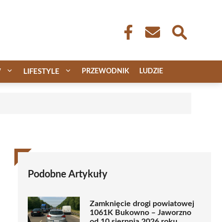
W
LIFESTYLE
PRZEWODNIK
LUDZIE
Podobne Artykuły
Zamknięcie drogi powiatowej
1061K Bukowno – Jaworzno
od 10 sierpnia 2026 roku