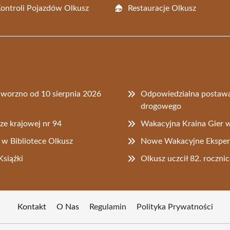
Kontroli Pojazdów Olkusz
Restauracje Olkusz
worzno od 10 sierpnia 2026
Odpowiedzialna postawa
drogowego
ze krajowej nr 94
Wakacyjna Kraina Gier w
 w Bibliotece Olkusz
Nowe Wakacyjne Ekspery
siążki
Olkusz uczcił 82. rocz
Kontakt
O Nas
Regulamin
Polityka Prywatności