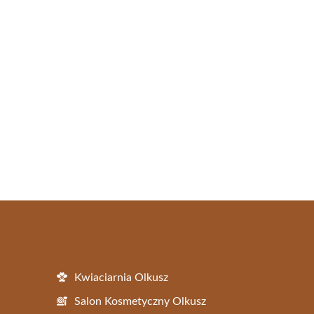
Kwiaciarnia Olkusz
Salon Kosmetyczny Olkusz