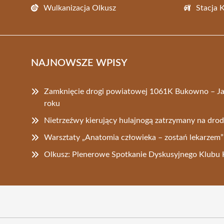
Wulkanizacja Olkusz
Stacja 
NAJNOWSZE WPISY
Zamknięcie drogi powiatowej 1061K Bukowno – Ja
roku
Nietrzeźwy kierujący hulajnogą zatrzymany na drod
Warsztaty „Anatomia człowieka – zostań lekarzem”
Olkusz: Plenerowe Spotkanie Dyskusyjnego Klubu K