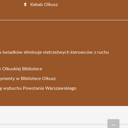
Kebab Olkusz
 świadków eliminuje nietrzeźwych kierowców z ruchu
 Olkuskiej Bibliotece
menty w Bibliotece Olkusz
nicę wybuchu Powstania Warszawskiego