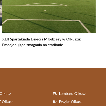
XLII Spartakiada Dzieci i Młodzieży w Olkuszu:
Emocjonujące zmagania na stadionie
Olkusz
Lombard Olkusz
f Olkusz
Fryzjer Olkusz