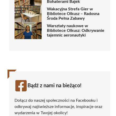
Bohaterami Bajek
Wakacyjna Strefa Gier w
Bibliotece Olkusz – Radosna
Środa Pełna Zabawy
Warsztaty naukowe w
Bibliotece Olkusz: Odkrywanie
tajemnic aeronautyki
Bądź z nami na bieżąco!
Dołącz do naszej społeczności na Facebooku i
odkrywaj najświeższe informacje, inspiracje oraz
wydarzenia w Twojej okolicy!