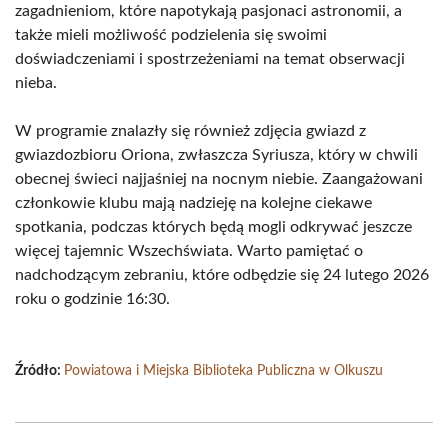
zagadnieniom, które napotykają pasjonaci astronomii, a
także mieli możliwość podzielenia się swoimi
doświadczeniami i spostrzeżeniami na temat obserwacji
nieba.
W programie znalazły się również zdjęcia gwiazd z
gwiazdozbioru Oriona, zwłaszcza Syriusza, który w chwili
obecnej świeci najjaśniej na nocnym niebie. Zaangażowani
członkowie klubu mają nadzieję na kolejne ciekawe
spotkania, podczas których będą mogli odkrywać jeszcze
więcej tajemnic Wszechświata. Warto pamiętać o
nadchodzącym zebraniu, które odbędzie się 24 lutego 2026
roku o godzinie 16:30.
Źródło:
Powiatowa i Miejska Biblioteka Publiczna w Olkuszu