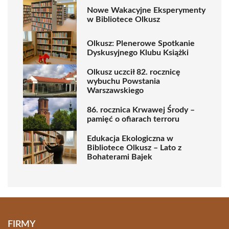
Nowe Wakacyjne Eksperymenty
w Bibliotece Olkusz
Olkusz: Plenerowe Spotkanie
Dyskusyjnego Klubu Książki
Olkusz uczcił 82. rocznicę
wybuchu Powstania
Warszawskiego
86. rocznica Krwawej Środy –
pamięć o ofiarach terroru
Edukacja Ekologiczna w
Bibliotece Olkusz – Lato z
Bohaterami Bajek
FIRMY