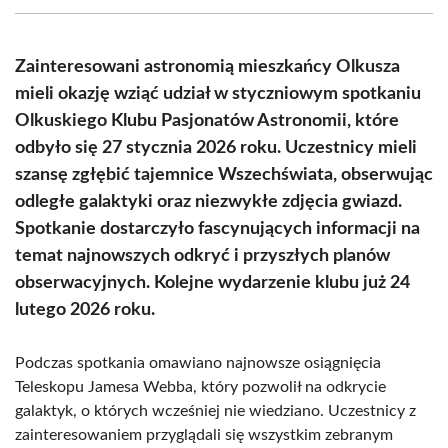
(Twitter)
Zainteresowani astronomią mieszkańcy Olkusza
mieli okazję wziąć udział w styczniowym spotkaniu
Olkuskiego Klubu Pasjonatów Astronomii, które
odbyło się 27 stycznia 2026 roku. Uczestnicy mieli
szansę zgłębić tajemnice Wszechświata, obserwując
odległe galaktyki oraz niezwykłe zdjęcia gwiazd.
Spotkanie dostarczyło fascynujących informacji na
temat najnowszych odkryć i przyszłych planów
obserwacyjnych. Kolejne wydarzenie klubu już 24
lutego 2026 roku.
Podczas spotkania omawiano najnowsze osiągnięcia
Teleskopu Jamesa Webba, który pozwolił na odkrycie
galaktyk, o których wcześniej nie wiedziano. Uczestnicy z
zainteresowaniem przyglądali się wszystkim zebranym