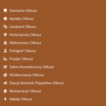
Dentysta Olkusz
Apteka Olkusz
Lombard Olkusz
Kwiaciarnia Olkusz
Weterynarz Olkusz
Fotograf Olkusz
Fryzjer Olkusz
Salon Kosmetyczny Olkusz
Wulkanizacja Olkusz
Stacja Kontroli Pojazdów Olkusz
Restauracje Olkusz
Kebab Olkusz