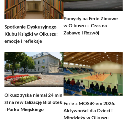
Pomysły na Ferie Zimowe
w Olkuszu – Czas na
Spotkanie Dyskusyjnego
Zabawę i Rozwój
Klubu Książki w Olkuszu:
emocje i refleksje
Olkusz zyska niemal 24 mln
zł na rewitalizację Biblioteki
Ferie z MOSiR-em 2026:
i Parku Miejskiego
Aktywności dla Dzieci i
Młodzieży w Olkuszu