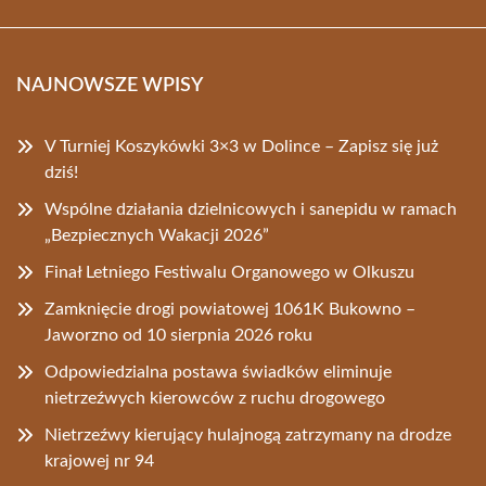
NAJNOWSZE WPISY
V Turniej Koszykówki 3×3 w Dolince – Zapisz się już
dziś!
Wspólne działania dzielnicowych i sanepidu w ramach
„Bezpiecznych Wakacji 2026”
Finał Letniego Festiwalu Organowego w Olkuszu
Zamknięcie drogi powiatowej 1061K Bukowno –
Jaworzno od 10 sierpnia 2026 roku
Odpowiedzialna postawa świadków eliminuje
nietrzeźwych kierowców z ruchu drogowego
Nietrzeźwy kierujący hulajnogą zatrzymany na drodze
krajowej nr 94