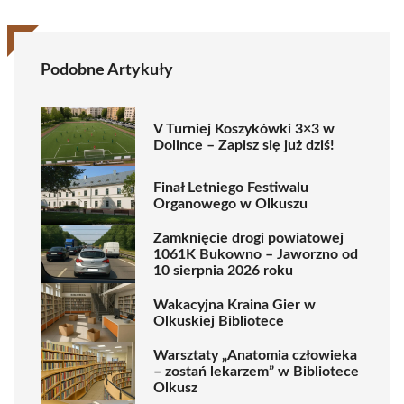
Podobne Artykuły
V Turniej Koszykówki 3×3 w
Dolince – Zapisz się już dziś!
Finał Letniego Festiwalu
Organowego w Olkuszu
Zamknięcie drogi powiatowej
1061K Bukowno – Jaworzno od
10 sierpnia 2026 roku
Wakacyjna Kraina Gier w
Olkuskiej Bibliotece
Warsztaty „Anatomia człowieka
– zostań lekarzem” w Bibliotece
Olkusz