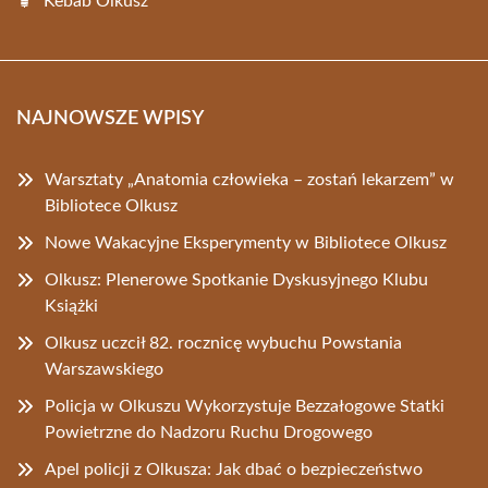
Kebab Olkusz
NAJNOWSZE WPISY
Warsztaty „Anatomia człowieka – zostań lekarzem” w
Bibliotece Olkusz
Nowe Wakacyjne Eksperymenty w Bibliotece Olkusz
Olkusz: Plenerowe Spotkanie Dyskusyjnego Klubu
Książki
Olkusz uczcił 82. rocznicę wybuchu Powstania
Warszawskiego
Policja w Olkuszu Wykorzystuje Bezzałogowe Statki
Powietrzne do Nadzoru Ruchu Drogowego
Apel policji z Olkusza: Jak dbać o bezpieczeństwo