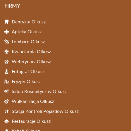
FIRMY
Dentysta Olkusz
Apteka Olkusz
Lombard Olkusz
Kwiaciarnia Olkusz
Weterynarz Olkusz
Fotograf Olkusz
Fryzjer Olkusz
Salon Kosmetyczny Olkusz
Wulkanizacja Olkusz
Stacja Kontroli Pojazdów Olkusz
Restauracje Olkusz