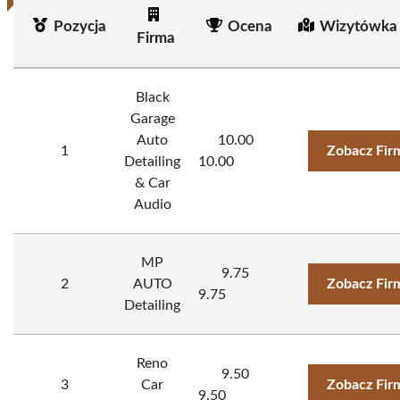
Pozycja
Ocena
Wizytówka 
Firma
Black
Garage
Auto
10.00
1
Zobacz Fir
Detailing
10.00
& Car
Audio
MP
9.75
2
AUTO
Zobacz Fir
9.75
Detailing
Reno
9.50
3
Car
Zobacz Fir
9.50