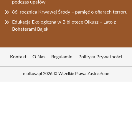
podczas upałów
86. rocznica Krwawej Środy – pamięć o ofiarach terroru
Edukacja Ekologiczna w Bibliotece Olkusz – Lato z
Bohaterami Bajek
Kontakt
O Nas
Regulamin
Polityka Prywatności
e-olkusz.pl 2026 © Wszelkie Prawa Zastrzeżone