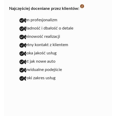
Najczęściej doceniane przez klientów:
pełen profesjonalizm
dokładność i dbałość o detale
terminowość realizacji
świetny kontakt z klientem
wysoka jakość usług
efekt jak nowe auto
indywidualne podejście
szeroki zakres usług