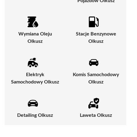
Pojazdów Olkusz
Wymiana Oleju
Stacje Benzynowe
Olkusz
Olkusz
Elektryk
Komis Samochodowy
Samochodowy Olkusz
Olkusz
Detailing Olkusz
Laweta Olkusz