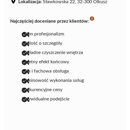
Lokalizacja:
Sławkowska 22, 32-300 Olkusz
Najczęściej doceniane przez klientów:
pełen profesjonalizm
dbałość o szczegóły
dokładne czyszczenie wnętrza
świetny efekt końcowy
miła i fachowa obsługa
terminowość wykonania usług
konkurencyjne ceny
indywidualne podejście