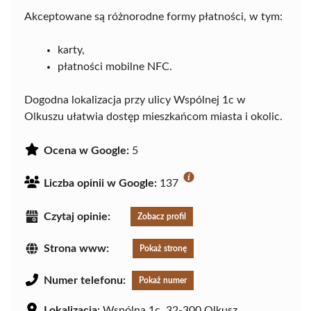
Akceptowane są różnorodne formy płatności, w tym:
karty,
płatności mobilne NFC.
Dogodna lokalizacja przy ulicy Wspólnej 1c w
Olkuszu ułatwia dostęp mieszkańcom miasta i okolic.
Ocena w Google:
5
Liczba opinii w Google:
137
Czytaj opinie:
Zobacz profil
Strona www:
Pokaż stronę
Numer telefonu:
Pokaż numer
Lokalizacja:
Wspólna 1c, 32-300 Olkusz