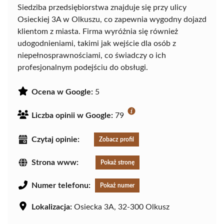
Siedziba przedsiębiorstwa znajduje się przy ulicy
Osieckiej 3A w Olkuszu, co zapewnia wygodny dojazd
klientom z miasta. Firma wyróżnia się również
udogodnieniami, takimi jak wejście dla osób z
niepełnosprawnościami, co świadczy o ich
profesjonalnym podejściu do obsługi.
Ocena w Google:
5
Liczba opinii w Google:
79
Czytaj opinie:
Zobacz profil
Strona www:
Pokaż stronę
Numer telefonu:
Pokaż numer
Lokalizacja:
Osiecka 3A, 32-300 Olkusz