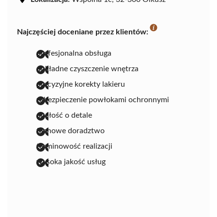
Najczęściej doceniane przez klientów:
profesjonalna obsługa
dokładne czyszczenie wnętrza
precyzyjne korekty lakieru
zabezpieczenie powłokami ochronnymi
dbałość o detale
fachowe doradztwo
terminowość realizacji
wysoka jakość usług