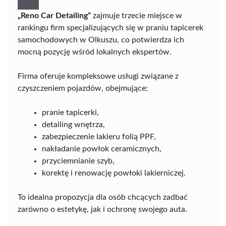
„Reno Car Detailing”
zajmuje trzecie miejsce w
rankingu firm specjalizujących się w praniu tapicerek
samochodowych w Olkuszu, co potwierdza ich
mocną pozycję wśród lokalnych ekspertów.
Firma oferuje kompleksowe usługi związane z
czyszczeniem pojazdów, obejmujące:
pranie tapicerki,
detailing wnętrza,
zabezpieczenie lakieru folią PPF,
nakładanie powłok ceramicznych,
przyciemnianie szyb,
korektę i renowację powłoki lakierniczej.
To idealna propozycja dla osób chcących zadbać
zarówno o estetykę, jak i ochronę swojego auta.