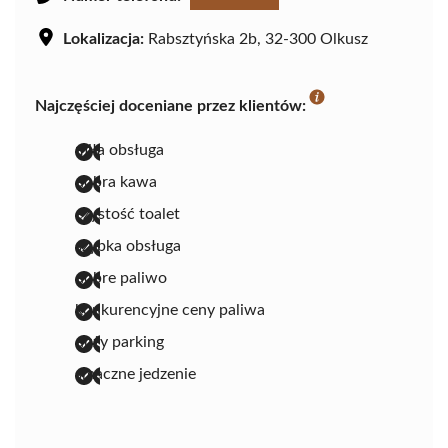
Lokalizacja:
Rabsztyńska 2b, 32-300 Olkusz
Najczęściej doceniane przez klientów:
miła obsługa
dobra kawa
czystość toalet
szybka obsługa
dobre paliwo
konkurencyjne ceny paliwa
duży parking
smaczne jedzenie