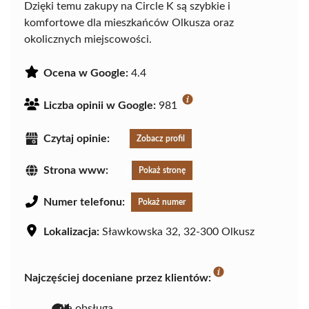
Dzięki temu zakupy na Circle K są szybkie i
komfortowe dla mieszkańców Olkusza oraz
okolicznych miejscowości.
Ocena w Google:
4.4
Liczba opinii w Google:
981
Czytaj opinie:
Zobacz profil
Strona www:
Pokaż stronę
Numer telefonu:
Pokaż numer
Lokalizacja:
Sławkowska 32, 32-300 Olkusz
Najczęściej doceniane przez klientów:
miła obsługa