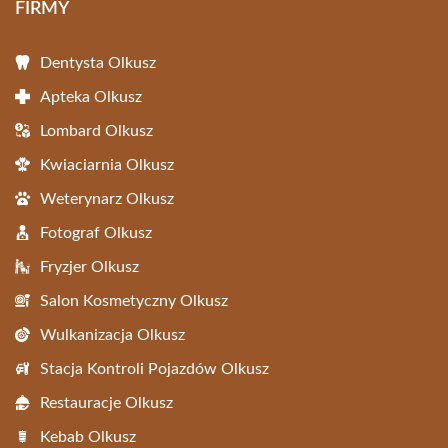
FIRMY
Dentysta Olkusz
Apteka Olkusz
Lombard Olkusz
Kwiaciarnia Olkusz
Weterynarz Olkusz
Fotograf Olkusz
Fryzjer Olkusz
Salon Kosmetyczny Olkusz
Wulkanizacja Olkusz
Stacja Kontroli Pojazdów Olkusz
Restauracje Olkusz
Kebab Olkusz