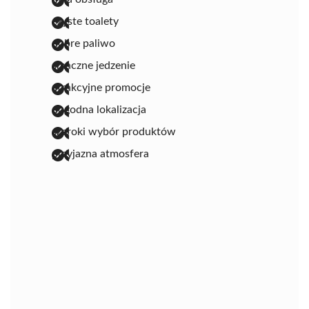
czyste toalety
dobre paliwo
smaczne jedzenie
atrakcyjne promocje
dogodna lokalizacja
szeroki wybór produktów
przyjazna atmosfera