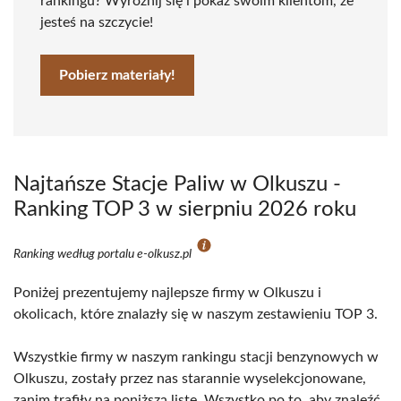
rankingu? Wyróżnij się i pokaż swoim klientom, że
jesteś na szczycie!
Pobierz materiały!
Najtańsze Stacje Paliw w Olkuszu -
Ranking TOP 3 w sierpniu 2026 roku
Ranking według portalu e-olkusz.pl
Poniżej prezentujemy najlepsze firmy w Olkuszu i
okolicach, które znalazły się w naszym zestawieniu TOP 3.
Wszystkie firmy w naszym rankingu stacji benzynowych w
Olkuszu, zostały przez nas starannie wyselekcjonowane,
zanim trafiły na poniższą listę. Wszystko po to, aby znaleźć