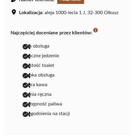
Lokalizacja:
aleja 1000-lecia 1 J, 32-300 Olkusz
Najczęściej doceniane przez klientów:
miła obsługa
smaczne jedzenie
czystość toalet
szybka obsługa
dobra kawa
myjnia ręczna
dostępność paliwa
udogodnienia na stacji