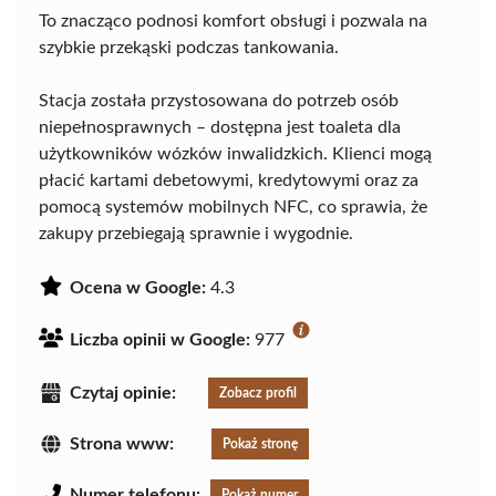
To znacząco podnosi komfort obsługi i pozwala na
szybkie przekąski podczas tankowania.
Stacja została przystosowana do potrzeb osób
niepełnosprawnych – dostępna jest toaleta dla
użytkowników wózków inwalidzkich. Klienci mogą
płacić kartami debetowymi, kredytowymi oraz za
pomocą systemów mobilnych NFC, co sprawia, że
zakupy przebiegają sprawnie i wygodnie.
Ocena w Google:
4.3
Liczba opinii w Google:
977
Czytaj opinie:
Zobacz profil
Strona www:
Pokaż stronę
Numer telefonu:
Pokaż numer