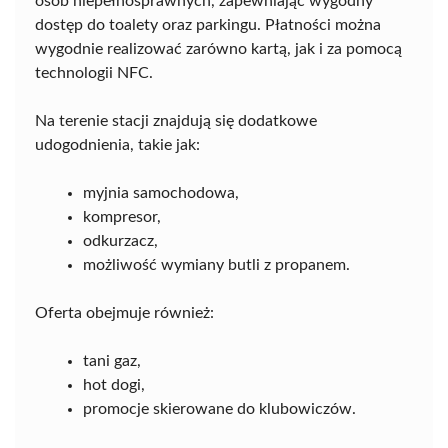
osób niepełnosprawnych, zapewniając wygodny
dostęp do toalety oraz parkingu. Płatności można
wygodnie realizować zarówno kartą, jak i za pomocą
technologii NFC.
Na terenie stacji znajdują się dodatkowe
udogodnienia, takie jak:
myjnia samochodowa,
kompresor,
odkurzacz,
możliwość wymiany butli z propanem.
Oferta obejmuje również:
tani gaz,
hot dogi,
promocje skierowane do klubowiczów.