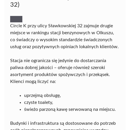
32)
Circle K przy ulicy Sławkowskiej 32 zajmuje drugie
miejsce w rankingu stacji benzynowych w Olkuszu,
co świadczy o wysokim standardzie świadczonych
usług oraz pozytywnych opiniach lokalnych klientów.
Stacja nie ogranicza się jedynie do dostarczania
paliwa dobrej jakości – oferuje również szeroki
asortyment produktów spożywczych i przekąsek.
Klienci mogą liczyć na:
uprzejmą obsługę,
czyste toalety,
świeżo parzoną kawę serwowaną na miejscu.
Budynki i infrastruktura są dostosowane do potrzeb