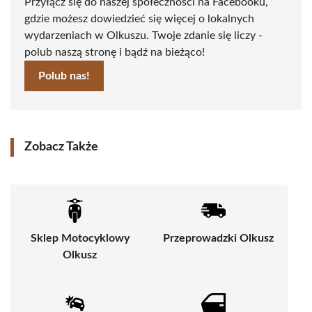
Przyłącz się do naszej społeczności na Facebooku,
gdzie możesz dowiedzieć się więcej o lokalnych
wydarzeniach w Olkuszu. Twoje zdanie się liczy -
polub naszą stronę i bądź na bieżąco!
Polub nas!
Zobacz Także
Sklep Motocyklowy
Przeprowadzki Olkusz
Olkusz