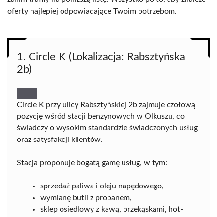
oferty najlepiej odpowiadające Twoim potrzebom.
1. Circle K (Lokalizacja: Rabsztyńska
2b)
Circle K przy ulicy Rabsztyńskiej 2b zajmuje czołową
pozycję wśród stacji benzynowych w Olkuszu, co
świadczy o wysokim standardzie świadczonych usług
oraz satysfakcji klientów.
Stacja proponuje bogatą gamę usług, w tym:
sprzedaż paliwa i oleju napędowego,
wymianę butli z propanem,
sklep osiedlowy z kawą, przekąskami, hot-