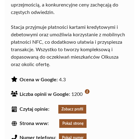
uprzejmością, a konkurencyjne ceny zachęcają do
częstych odwiedzin.
Stacja przyjmuje płatności kartami kredytowymi i
debetowymi oraz umożliwia korzystanie z mobilnych
płatności NFC, co dodatkowo ułatwia i przyspiesza
transakcje. Wszystko to tworzy kompleksową i
dopasowaną do oczekiwań mieszkańców Olkusza
oraz okolic ofertę.
Ocena w Google:
4.3
Liczba opinii w Google:
1200
Czytaj opinie:
Zobacz profil
Strona www:
Pokaż stronę
Numer telefonu:
Pokaż numer