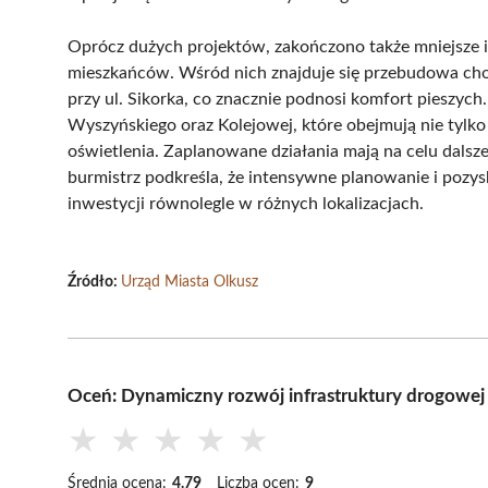
Oprócz dużych projektów, zakończono także mniejsze i
mieszkańców. Wśród nich znajduje się przebudowa cho
przy ul. Sikorka, co znacznie podnosi komfort pieszych.
Wyszyńskiego oraz Kolejowej, które obejmują nie tylko 
oświetlenia. Zaplanowane działania mają na celu dalsze
burmistrz podkreśla, że intensywne planowanie i pozy
inwestycji równolegle w różnych lokalizacjach.
Źródło:
Urząd Miasta Olkusz
Oceń: Dynamiczny rozwój infrastruktury drogowej
★
★
★
★
★
Średnia ocena:
4.79
Liczba ocen:
9