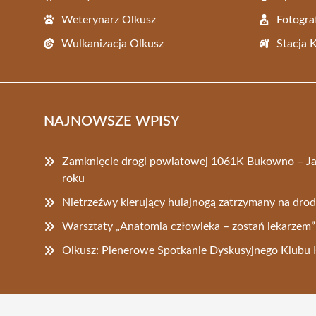
Weterynarz Olkusz
Fotogra
Wulkanizacja Olkusz
Stacja 
NAJNOWSZE WPISY
Zamknięcie drogi powiatowej 1061K Bukowno – Ja
roku
Nietrzeźwy kierujący hulajnogą zatrzymany na drod
Warsztaty „Anatomia człowieka – zostań lekarzem”
Olkusz: Plenerowe Spotkanie Dyskusyjnego Klubu K