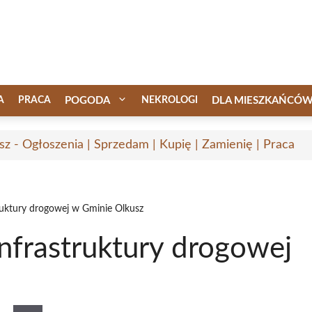
A
PRACA
POGODA
NEKROLOGI
DLA MIESZKAŃCÓ
sz - Ogłoszenia | Sprzedam | Kupię | Zamienię | Praca
ruktury drogowej w Gminie Olkusz
nfrastruktury drogowej