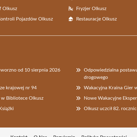
f Olkusz
Fryzjer Olkusz
Kontroli Pojazdów Olkusz
Restauracje Olkusz
worzno od 10 sierpnia 2026
Odpowiedzialna postawa
drogowego
ze krajowej nr 94
Wakacyjna Kraina Gier w
 w Bibliotece Olkusz
Nowe Wakacyjne Ekspery
siążki
Olkusz uczcił 82. rocz