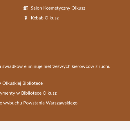
Salon Kosmetyczny Olkusz
Kebab Olkusz
 świadków eliminuje nietrzeźwych kierowców z ruchu
 Olkuskiej Bibliotece
menty w Bibliotece Olkusz
nicę wybuchu Powstania Warszawskiego