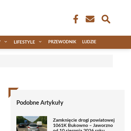
W
LIFESTYLE
PRZEWODNIK
LUDZIE
Podobne Artykuły
Zamknięcie drogi powiatowej
1061K Bukowno – Jaworzno
od 10 sierpnia 2026 roku