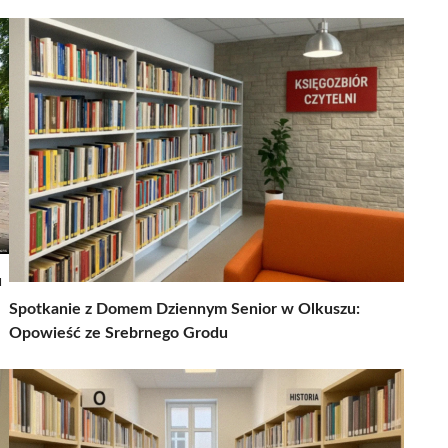
u
Spotkanie z Domem Dziennym Senior w Olkuszu:
Opowieść ze Srebrnego Grodu