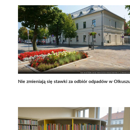
Nie zmieniają się stawki za odbiór odpadów w Olkusz