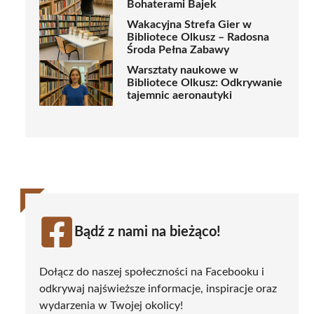
Bohaterami Bajek
Wakacyjna Strefa Gier w
Bibliotece Olkusz – Radosna
Środa Pełna Zabawy
Warsztaty naukowe w
Bibliotece Olkusz: Odkrywanie
tajemnic aeronautyki
Bądź z nami na bieżąco!
Dołącz do naszej społeczności na Facebooku i
odkrywaj najświeższe informacje, inspiracje oraz
wydarzenia w Twojej okolicy!