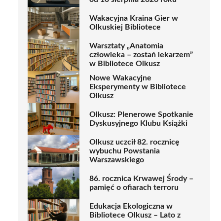
Wakacyjna Kraina Gier w
Olkuskiej Bibliotece
Warsztaty „Anatomia
człowieka – zostań lekarzem”
w Bibliotece Olkusz
Nowe Wakacyjne
Eksperymenty w Bibliotece
Olkusz
Olkusz: Plenerowe Spotkanie
Dyskusyjnego Klubu Książki
Olkusz uczcił 82. rocznicę
wybuchu Powstania
Warszawskiego
86. rocznica Krwawej Środy –
pamięć o ofiarach terroru
Edukacja Ekologiczna w
Bibliotece Olkusz – Lato z