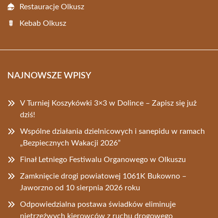
Restauracje Olkusz
Kebab Olkusz
NAJNOWSZE WPISY
V Turniej Koszykówki 3×3 w Dolince – Zapisz się już
dziś!
Wspólne działania dzielnicowych i sanepidu w ramach
„Bezpiecznych Wakacji 2026”
Finał Letniego Festiwalu Organowego w Olkuszu
Zamknięcie drogi powiatowej 1061K Bukowno –
Jaworzno od 10 sierpnia 2026 roku
Odpowiedzialna postawa świadków eliminuje
nietrzeźwych kierowców z ruchu drogowego