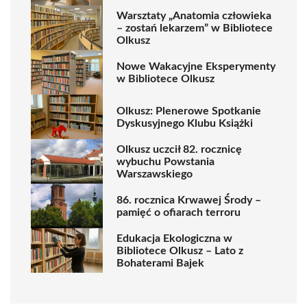
Warsztaty „Anatomia człowieka
– zostań lekarzem” w Bibliotece
Olkusz
Nowe Wakacyjne Eksperymenty
w Bibliotece Olkusz
Olkusz: Plenerowe Spotkanie
Dyskusyjnego Klubu Książki
Olkusz uczcił 82. rocznicę
wybuchu Powstania
Warszawskiego
86. rocznica Krwawej Środy –
pamięć o ofiarach terroru
Edukacja Ekologiczna w
Bibliotece Olkusz – Lato z
Bohaterami Bajek