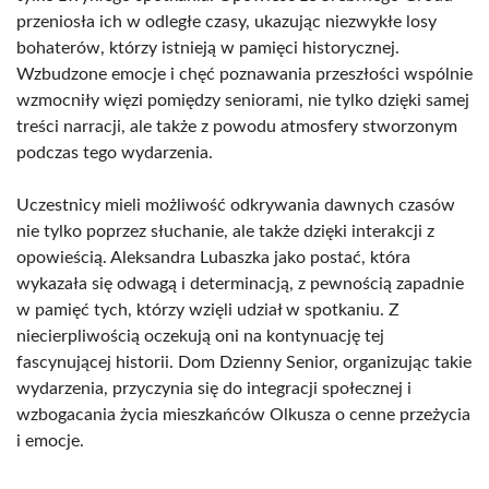
przeniosła ich w odległe czasy, ukazując niezwykłe losy
bohaterów, którzy istnieją w pamięci historycznej.
Wzbudzone emocje i chęć poznawania przeszłości wspólnie
wzmocniły więzi pomiędzy seniorami, nie tylko dzięki samej
treści narracji, ale także z powodu atmosfery stworzonym
podczas tego wydarzenia.
Uczestnicy mieli możliwość odkrywania dawnych czasów
nie tylko poprzez słuchanie, ale także dzięki interakcji z
opowieścią. Aleksandra Lubaszka jako postać, która
wykazała się odwagą i determinacją, z pewnością zapadnie
w pamięć tych, którzy wzięli udział w spotkaniu. Z
niecierpliwością oczekują oni na kontynuację tej
fascynującej historii. Dom Dzienny Senior, organizując takie
wydarzenia, przyczynia się do integracji społecznej i
wzbogacania życia mieszkańców Olkusza o cenne przeżycia
i emocje.