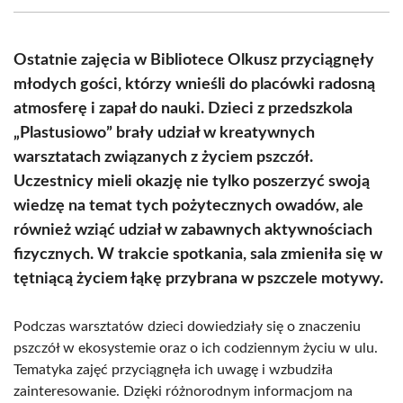
(Twitter)
Ostatnie zajęcia w Bibliotece Olkusz przyciągnęły
młodych gości, którzy wnieśli do placówki radosną
atmosferę i zapał do nauki. Dzieci z przedszkola
„Plastusiowo” brały udział w kreatywnych
warsztatach związanych z życiem pszczół.
Uczestnicy mieli okazję nie tylko poszerzyć swoją
wiedzę na temat tych pożytecznych owadów, ale
również wziąć udział w zabawnych aktywnościach
fizycznych. W trakcie spotkania, sala zmieniła się w
tętniącą życiem łąkę przybrana w pszczele motywy.
Podczas warsztatów dzieci dowiedziały się o znaczeniu
pszczół w ekosystemie oraz o ich codziennym życiu w ulu.
Tematyka zajęć przyciągnęła ich uwagę i wzbudziła
zainteresowanie. Dzięki różnorodnym informacjom na