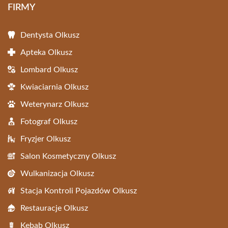
FIRMY
Dentysta Olkusz
Apteka Olkusz
Lombard Olkusz
Kwiaciarnia Olkusz
Weterynarz Olkusz
Fotograf Olkusz
Fryzjer Olkusz
Salon Kosmetyczny Olkusz
Wulkanizacja Olkusz
Stacja Kontroli Pojazdów Olkusz
Restauracje Olkusz
Kebab Olkusz