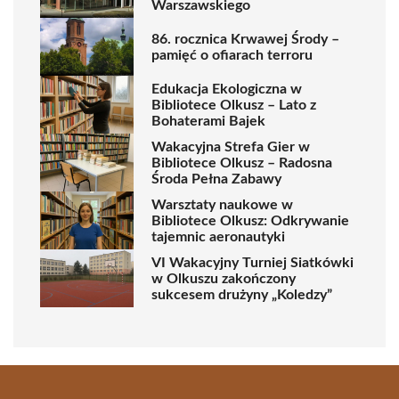
Warszawskiego
86. rocznica Krwawej Środy –
pamięć o ofiarach terroru
Edukacja Ekologiczna w
Bibliotece Olkusz – Lato z
Bohaterami Bajek
Wakacyjna Strefa Gier w
Bibliotece Olkusz – Radosna
Środa Pełna Zabawy
Warsztaty naukowe w
Bibliotece Olkusz: Odkrywanie
tajemnic aeronautyki
VI Wakacyjny Turniej Siatkówki
w Olkuszu zakończony
sukcesem drużyny „Koledzy”