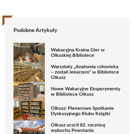
Podobne Artykuły
Wakacyjna Kraina Gier w
Olkuskiej Bibliotece
Warsztaty „Anatomia człowieka
– zostań lekarzem” w Bibliotece
Olkusz
Nowe Wakacyjne Eksperymenty
w Bibliotece Olkusz
Olkusz: Plenerowe Spotkanie
Dyskusyjnego Klubu Książki
Olkusz uczcił 82. rocznicę
wybuchu Powstania