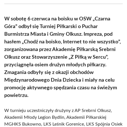
(Twitter)
W sobotę 6 czerwca na boisku w OSW „Czarna
Góra” odbył się Turniej Piłkarski o Puchar
Burmistrza Miasta i Gminy Olkusz. Impreza, pod
hasłem „Chodź na boisko, Internet to nie wszystko”,
zorganizowana przez Akademię Piłkarską Srebrni
Olkusz oraz Stowarzyszenie „Z Piłką w Sercu”,
przyciągnęła osiem drużyn młodych piłkarzy.
Zmagania odbyły się z okazji obchodów
Międzynarodowego Dnia Dziecka i miały na celu
promocję aktywnego spędzania czasu na świeżym
powietrzu.
W turnieju uczestniczyły drużyny z AP Srebrni Olkusz,
Akademii Młody Legion Bydlin, Akademii Piłkarskiej
MGHKS Bukowno, LKS Leśnik Gorenice, LKS Spójnia Osiek