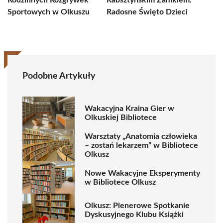
Rodzinnych Rozgrywek
Rabsztyńskim Zamkiem:
Sportowych w Olkuszu
Radosne Święto Dzieci
Podobne Artykuły
Wakacyjna Kraina Gier w
Olkuskiej Bibliotece
Warsztaty „Anatomia człowieka
– zostań lekarzem” w Bibliotece
Olkusz
Nowe Wakacyjne Eksperymenty
w Bibliotece Olkusz
Olkusz: Plenerowe Spotkanie
Dyskusyjnego Klubu Książki