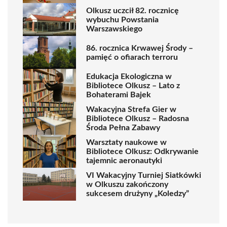
Olkusz uczcił 82. rocznicę
wybuchu Powstania
Warszawskiego
86. rocznica Krwawej Środy –
pamięć o ofiarach terroru
Edukacja Ekologiczna w
Bibliotece Olkusz – Lato z
Bohaterami Bajek
Wakacyjna Strefa Gier w
Bibliotece Olkusz – Radosna
Środa Pełna Zabawy
Warsztaty naukowe w
Bibliotece Olkusz: Odkrywanie
tajemnic aeronautyki
VI Wakacyjny Turniej Siatkówki
w Olkuszu zakończony
sukcesem drużyny „Koledzy”